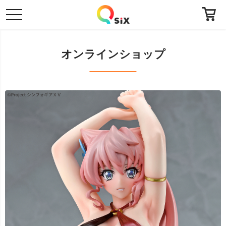
toggle
navigation
オンラインショップ