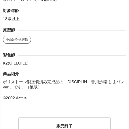
対象年齢
18歳以上
原型師
中山栄治(鉄虎竜)
彩色師
K2(GILLGILL)
商品紹介
ポリストーン製塗装済み完成品の「DISCIPLIN・音川沙織 しまパン
ver.」です。（絶版）
©2002 Active
販売終了