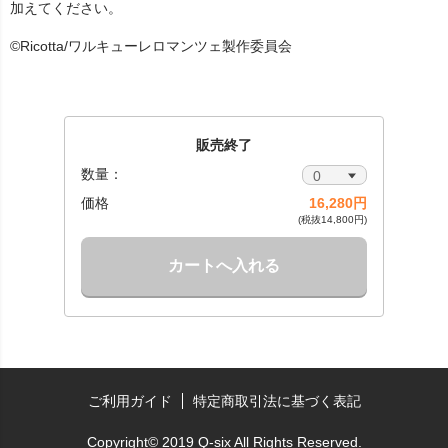
加えてください。
©Ricotta/ワルキューレロマンツェ製作委員会
販売終了
数量：
価格
16,280円
(税抜14,800円)
カートへ入れる
ご利用ガイド
特定商取引法に基づく表記
Copyright© 2019 Q-six All Rights Reserved.