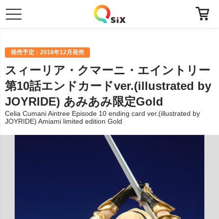
toggle
navigation
発売予定：2018年12月発売
スィーリア・クマーニ・エイントリー
第10話エンドカードver.(illustrated by
JOYRIDE) あみあみ限定Gold
Celia Cumani Aintree Episode 10 ending card ver.(illustrated by
JOYRIDE) Amiami limited edition Gold