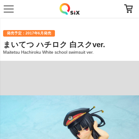
toggle
navigation
発売予定：2017年6月発売
まいてつ ハチロク 白スクver.
Maitetsu Hachiroku White school swimsuit ver.