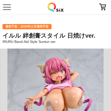
toggle
navigation
発売予定：2026年12月発売予定
イルル 絆創膏スタイル 日焼けver.
IRURU Band-Aid Style Suntun ver.