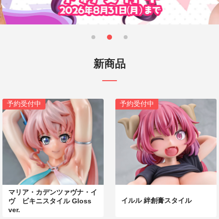
新商品
予約受付中
予約受付中
マリア・カデンツァヴナ・イ
イルル 絆創膏スタイル
ヴ ビキニスタイル Gloss
ver.