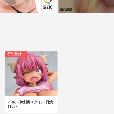
予約受付中
イルル 絆創膏スタイル 日焼
けver.